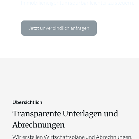
Immobilieneigentum spürbar leichter zu steuern.
Jetzt unverbindlich anfragen
Übersichtlich
Transparente Unterlagen und
Abrechnungen
Wir erstellen Wirtschaftspläne und Abrechnungen,