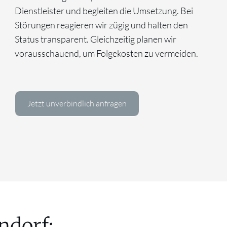
Dienstleister und begleiten die Umsetzung. Bei
Störungen reagieren wir zügig und halten den
Status transparent. Gleichzeitig planen wir
vorausschauend, um Folgekosten zu vermeiden.
Jetzt unverbindlich anfragen
ndorf: