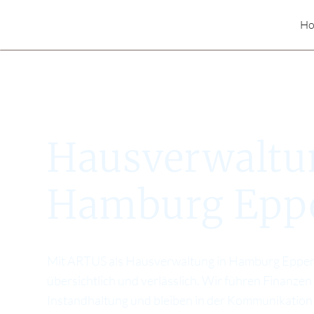
H
Hausverwaltu
Hamburg Epp
Mit ARTUS als Hausverwaltung in Hamburg Eppen
übersichtlich und verlässlich. Wir führen Finanzen
Instandhaltung und bleiben in der Kommunikation k