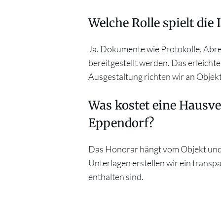
Welche Rolle spielt di
Ja. Dokumente wie Protokolle, Abr
bereitgestellt werden. Das erleicht
Ausgestaltung richten wir an Objek
Was kostet eine Hausv
Eppendorf?
Das Honorar hängt vom Objekt und
Unterlagen erstellen wir ein transp
enthalten sind.