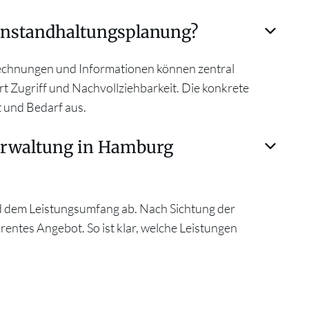
e Instandhaltungsplanung?
echnungen und Informationen können zentral
ert Zugriff und Nachvollziehbarkeit. Die konkrete
t und Bedarf aus.
erwaltung in Hamburg
 dem Leistungsumfang ab. Nach Sichtung der
arentes Angebot. So ist klar, welche Leistungen