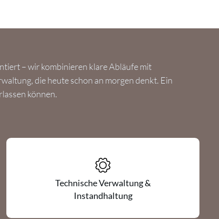
ntiert – wir kombinieren klare Abläufe mit
rwaltung, die heute schon an morgen denkt. Ein
verlassen können.
Technische Verwaltung &
Instandhaltung