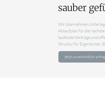
sauber gef
Wir übernehmen Unterlage
Ablaufplan für die nächst
laufende Verträge und off
Struktur für Eigentümer, B
Jetzt unverbindlich anfra