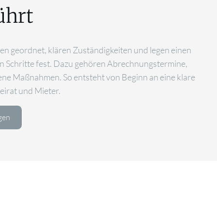
ührt
n geordnet, klären Zuständigkeiten und legen einen
en Schritte fest. Dazu gehören Abrechnungstermine,
ene Maßnahmen. So entsteht von Beginn an eine klare
eirat und Mieter.
gen