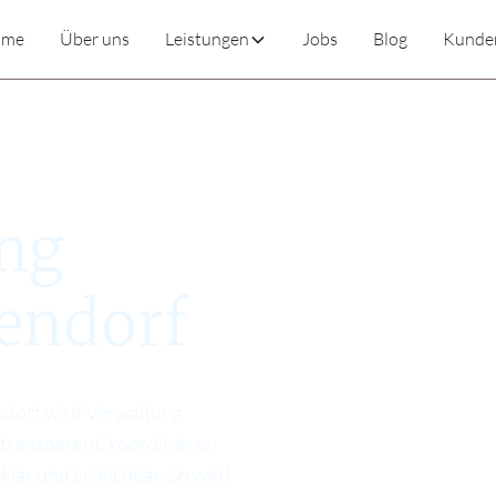
ome
Über uns
Leistungen
Jobs
Blog
Kunde
ng
endorf
dorf wird Verwaltung
 transparent, koordinieren
lar und erreichbar. So wird