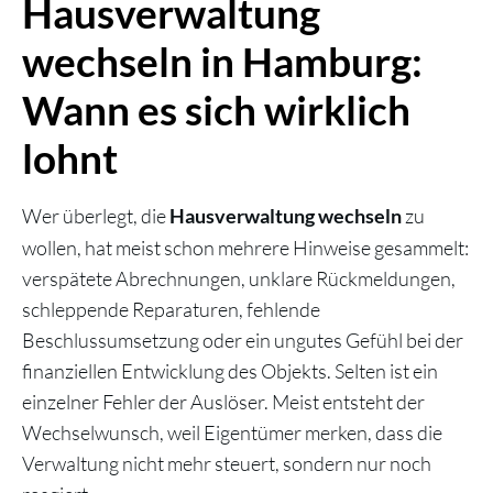
Hausverwaltung
wechseln in Hamburg:
Wann es sich wirklich
lohnt
Wer überlegt, die
zu
Hausverwaltung wechseln
wollen, hat meist schon mehrere Hinweise gesammelt:
verspätete Abrechnungen, unklare Rückmeldungen,
schleppende Reparaturen, fehlende
Beschlussumsetzung oder ein ungutes Gefühl bei der
finanziellen Entwicklung des Objekts. Selten ist ein
einzelner Fehler der Auslöser. Meist entsteht der
Wechselwunsch, weil Eigentümer merken, dass die
Verwaltung nicht mehr steuert, sondern nur noch