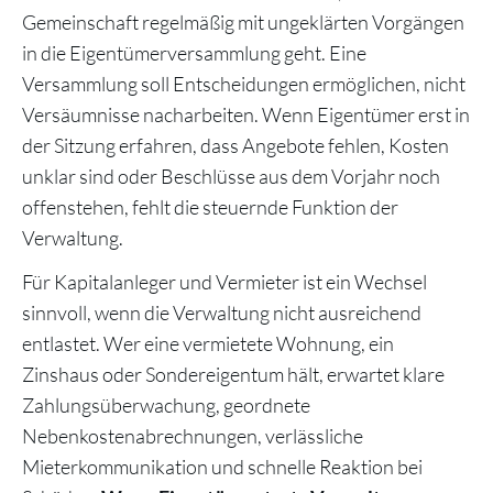
Gemeinschaft regelmäßig mit ungeklärten Vorgängen
in die Eigentümerversammlung geht. Eine
Versammlung soll Entscheidungen ermöglichen, nicht
Versäumnisse nacharbeiten. Wenn Eigentümer erst in
der Sitzung erfahren, dass Angebote fehlen, Kosten
unklar sind oder Beschlüsse aus dem Vorjahr noch
offenstehen, fehlt die steuernde Funktion der
Verwaltung.
Für Kapitalanleger und Vermieter ist ein Wechsel
sinnvoll, wenn die Verwaltung nicht ausreichend
entlastet. Wer eine vermietete Wohnung, ein
Zinshaus oder Sondereigentum hält, erwartet klare
Zahlungsüberwachung, geordnete
Nebenkostenabrechnungen, verlässliche
Mieterkommunikation und schnelle Reaktion bei