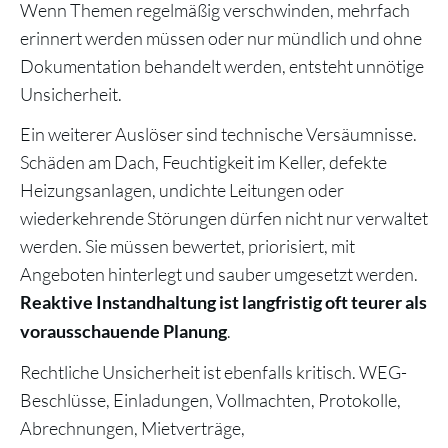
Wenn Themen regelmäßig verschwinden, mehrfach
erinnert werden müssen oder nur mündlich und ohne
Dokumentation behandelt werden, entsteht unnötige
Unsicherheit.
Ein weiterer Auslöser sind technische Versäumnisse.
Schäden am Dach, Feuchtigkeit im Keller, defekte
Heizungsanlagen, undichte Leitungen oder
wiederkehrende Störungen dürfen nicht nur verwaltet
werden. Sie müssen bewertet, priorisiert, mit
Angeboten hinterlegt und sauber umgesetzt werden.
Reaktive Instandhaltung ist langfristig oft teurer als
.
vorausschauende Planung
Rechtliche Unsicherheit ist ebenfalls kritisch. WEG-
Beschlüsse, Einladungen, Vollmachten, Protokolle,
Abrechnungen, Mietverträge,