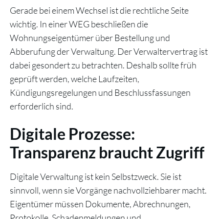
Gerade bei einem Wechsel ist die rechtliche Seite
wichtig. In einer WEG beschließen die
Wohnungseigentümer über Bestellung und
Abberufung der Verwaltung. Der Verwaltervertrag ist
dabei gesondert zu betrachten. Deshalb sollte früh
geprüft werden, welche Laufzeiten,
Kündigungsregelungen und Beschlussfassungen
erforderlich sind.
Digitale Prozesse:
Transparenz braucht Zugriff
Digitale Verwaltung ist kein Selbstzweck. Sie ist
sinnvoll, wenn sie Vorgänge nachvollziehbarer macht.
Eigentümer müssen Dokumente, Abrechnungen,
Protokolle, Schadenmeldungen und