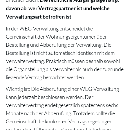
davon ab, wer Vertragspartner ist und welche
.
Verwaltungsart betroffen ist
In der WEG-Verwaltung entscheidet die
Gemeinschaft der Wohnungseigentümer über
Bestellung und Abberufung der Verwaltung. Die
Bestellung ist nicht automatisch identisch mit dem
Verwaltervertrag. Praktisch müssen deshalb sowohl
die Organstellung als Verwalter als auch der zugrunde
liegende Vertrag betrachtet werden.
Wichtig ist: Die Abberufung einer WEG-Verwaltung
kann jederzeit beschlossen werden. Der
Verwaltervertrag endet gesetzlich spätestens sechs
Monate nach der Abberufung. Trotzdem sollte die
Gemeinschaft die konkreten Vertragsregelungen
prüfen, damit Übergabe, Vergütung, Unterlagen,