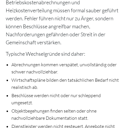
Betriebskostenabrechnungen und
Heizkostenverteilung müssen formal sauber geführt
werden. Fehler führen nicht nur zu Ärger, sondern
können Beschlüsse angreifbar machen,
Nachforderungen gefährden oder Streit in der
Gemeinschaft verstärken.
Typische Wechselgründe sind daher:
Abrechnungen kommen verspätet, unvollständig oder
schwer nachvollziehbar.
Wirtschaftspläne bilden den tatsächlichen Bedarf nicht
realistisch ab.
Beschlüsse werden nicht oder nur schleppend
umgesetzt.
Objektbegehungen finden selten oder ohne
nachvollziehbare Dokumentation statt.
Dienstleister werden nicht gesteuert, Angebote nicht