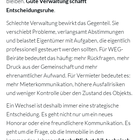
bleiben.
Gute Verwaltung schafft
.
Entscheidungsruhe
Schlechte Verwaltung bewirkt das Gegenteil. Sie
verschiebt Probleme, verlangsamt Abstimmungen
und belastet Eigentümer mit Aufgaben, die eigentlich
professionell gesteuert werden sollten. Für WEG-
Beiräte bedeutet das häufig: mehr Rückfragen, mehr
Druck aus der Gemeinschaft und mehr
ehrenamtlicher Aufwand. Für Vermieter bedeutet es:
mehr Mieterkommunikation, höhere Ausfallrisiken
und weniger Kontrolle über den Zustand des Objekts.
Ein Wechsel ist deshalb immer eine strategische
Entscheidung. Es geht nicht nur um ein neues
Honorar oder eine freundlichere Kommunikation. Es
geht um die Frage, ob die Immobilie in den