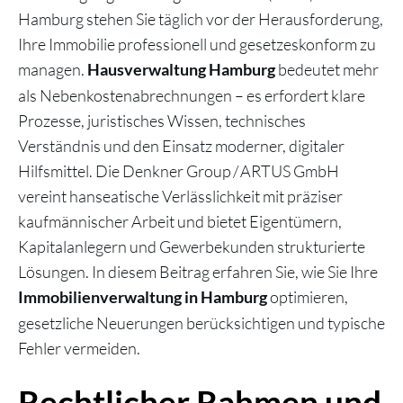
Hamburg stehen Sie täglich vor der Herausforderung,
Ihre Immobilie professionell und gesetzeskonform zu
managen.
bedeutet mehr
Hausverwaltung Hamburg
als Nebenkostenabrechnungen – es erfordert klare
Prozesse, juristisches Wissen, technisches
Verständnis und den Einsatz moderner, digitaler
Hilfsmittel. Die Denkner Group / ARTUS GmbH
vereint hanseatische Verlässlichkeit mit präziser
kaufmännischer Arbeit und bietet Eigentümern,
Kapitalanlegern und Gewerbekunden strukturierte
Lösungen. In diesem Beitrag erfahren Sie, wie Sie Ihre
optimieren,
Immobilienverwaltung in Hamburg
gesetzliche Neuerungen berücksichtigen und typische
Fehler vermeiden.
Rechtlicher Rahmen und