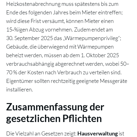
Heizkostenabrechnung muss spätestens bis zum
Ende des folgenden Jahres beim Mieter eintreffen;
wird diese Frist versäumt, können Mieter einen
15‑%igen Abzug vornehmen. Zudem endet am
30. September 2025 das „Wärmepumpenprivileg“;
Gebäude, die überwiegend mit Wärmepumpen
beheizt werden, müssen ab dem 1. Oktober 2025
verbrauchsabhängig abgerechnet werden, wobei 50–
70 % der Kosten nach Verbrauch zu verteilen sind.
Eigentümer sollten rechtzeitig geeignete Messgeräte
installieren.
Zusammenfassung der
gesetzlichen Pflichten
Die Vielzahl an Gesetzen zeigt:
ist
Hausverwaltung