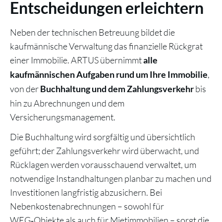
Entscheidungen erleichtern
Neben der technischen Betreuung bildet die
kaufmännische Verwaltung das finanzielle Rückgrat
einer Immobilie. ARTUS übernimmt
alle
,
kaufmännischen Aufgaben rund um Ihre Immobilie
von der
bis
Buchhaltung und dem Zahlungsverkehr
hin zu Abrechnungen und dem
Versicherungsmanagement.
Die Buchhaltung wird sorgfältig und übersichtlich
geführt; der Zahlungsverkehr wird überwacht, und
Rücklagen werden vorausschauend verwaltet, um
notwendige Instandhaltungen planbar zu machen und
Investitionen langfristig abzusichern. Bei
Nebenkostenabrechnungen – sowohl für
WEG‑Objekte als auch für Mietimmobilien – sorgt die