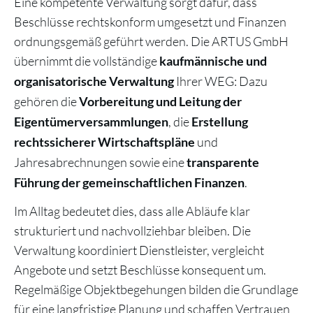
Eine kompetente Verwaltung sorgt dafür, dass
Beschlüsse rechtskonform umgesetzt und Finanzen
ordnungsgemäß geführt werden. Die ARTUS GmbH
übernimmt die vollständige
kaufmännische und
Ihrer WEG: Dazu
organisatorische Verwaltung
gehören die
Vorbereitung und Leitung der
, die
Eigentümerversammlungen
Erstellung
und
rechtssicherer Wirtschaftspläne
Jahresabrechnungen sowie eine
transparente
.
Führung der gemeinschaftlichen Finanzen
Im Alltag bedeutet dies, dass alle Abläufe klar
strukturiert und nachvollziehbar bleiben. Die
Verwaltung koordiniert Dienstleister, vergleicht
Angebote und setzt Beschlüsse konsequent um.
Regelmäßige Objektbegehungen bilden die Grundlage
für eine langfristige Planung und schaffen Vertrauen