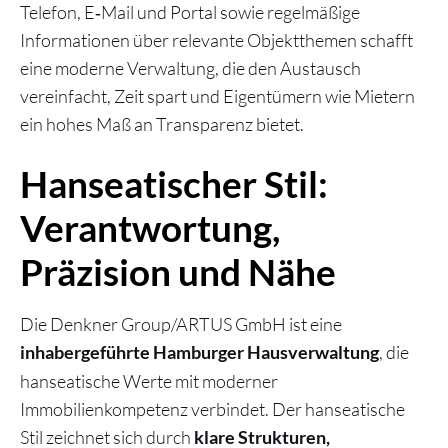
Telefon, E‑Mail und Portal sowie regelmäßige
Informationen über relevante Objektthemen schafft
eine moderne Verwaltung, die den Austausch
vereinfacht, Zeit spart und Eigentümern wie Mietern
ein hohes Maß an Transparenz bietet.
Hanseatischer Stil:
Verantwortung,
Präzision und Nähe
Die Denkner Group/ARTUS GmbH ist eine
, die
inhabergeführte Hamburger Hausverwaltung
hanseatische Werte mit moderner
Immobilienkompetenz verbindet. Der hanseatische
Stil zeichnet sich durch
klare Strukturen,