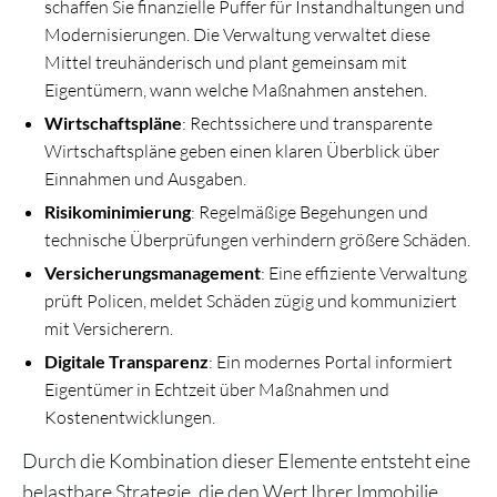
schaffen Sie finanzielle Puffer für Instandhaltungen und
Modernisierungen. Die Verwaltung verwaltet diese
Mittel treuhänderisch und plant gemeinsam mit
Eigentümern, wann welche Maßnahmen anstehen.
Wirtschaftspläne
: Rechtssichere und transparente
Wirtschaftspläne geben einen klaren Überblick über
Einnahmen und Ausgaben.
Risikominimierung
: Regelmäßige Begehungen und
technische Überprüfungen verhindern größere Schäden.
Versicherungsmanagement
: Eine effiziente Verwaltung
prüft Policen, meldet Schäden zügig und kommuniziert
mit Versicherern.
Digitale Transparenz
: Ein modernes Portal informiert
Eigentümer in Echtzeit über Maßnahmen und
Kostenentwicklungen.
Durch die Kombination dieser Elemente entsteht eine
belastbare Strategie, die den Wert Ihrer Immobilie