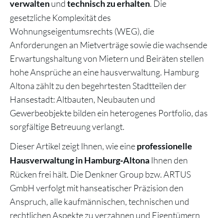
und
. Die
verwalten
technisch zu erhalten
gesetzliche Komplexität des
Wohnungseigentumsrechts (WEG), die
Anforderungen an Mietverträge sowie die wachsende
Erwartungshaltung von Mietern und Beiräten stellen
hohe Ansprüche an eine hausverwaltung. Hamburg
Altona zählt zu den begehrtesten Stadtteilen der
Hansestadt: Altbauten, Neubauten und
Gewerbeobjekte bilden ein heterogenes Portfolio, das
sorgfältige Betreuung verlangt.
Dieser Artikel zeigt Ihnen, wie eine
professionelle
Ihnen den
Hausverwaltung in Hamburg‑Altona
Rücken frei hält. Die Denkner Group bzw. ARTUS
GmbH verfolgt mit hanseatischer Präzision den
Anspruch, alle kaufmännischen, technischen und
rechtlichen Aspekte zu verzahnen und Eigentümern