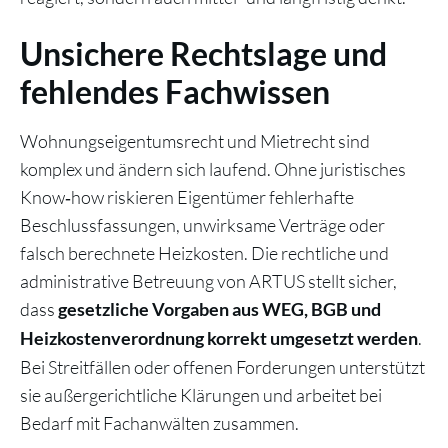
Unsichere Rechtslage und
fehlendes Fachwissen
Wohnungseigentumsrecht und Mietrecht sind
komplex und ändern sich laufend. Ohne juristisches
Know‑how riskieren Eigentümer fehlerhafte
Beschlussfassungen, unwirksame Verträge oder
falsch berechnete Heizkosten. Die rechtliche und
administrative Betreuung von ARTUS stellt sicher,
dass
gesetzliche Vorgaben aus WEG, BGB und
.
Heizkostenverordnung korrekt umgesetzt werden
Bei Streitfällen oder offenen Forderungen unterstützt
sie außergerichtliche Klärungen und arbeitet bei
Bedarf mit Fachanwälten zusammen.