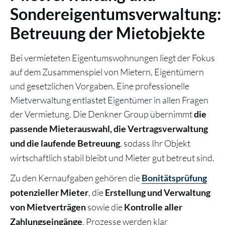
Sondereigentumsverwaltung:
Betreuung der Mietobjekte
Bei vermieteten Eigentumswohnungen liegt der Fokus
auf dem Zusammenspiel von Mietern, Eigentümern
und gesetzlichen Vorgaben. Eine professionelle
Mietverwaltung entlastet Eigentümer in allen Fragen
der Vermietung. Die Denkner Group übernimmt
die
passende Mieterauswahl, die Vertragsverwaltung
, sodass Ihr Objekt
und die laufende Betreuung
wirtschaftlich stabil bleibt und Mieter gut betreut sind.
Zu den Kernaufgaben gehören die
Bonitätsprüfung
, die
potenzieller Mieter
Erstellung und Verwaltung
sowie die
von Mietverträgen
Kontrolle aller
. Prozesse werden klar
Zahlungseingänge