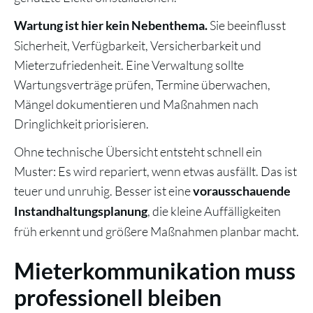
Sie beeinflusst
Wartung ist hier kein Nebenthema.
Sicherheit, Verfügbarkeit, Versicherbarkeit und
Mieterzufriedenheit. Eine Verwaltung sollte
Wartungsverträge prüfen, Termine überwachen,
Mängel dokumentieren und Maßnahmen nach
Dringlichkeit priorisieren.
Ohne technische Übersicht entsteht schnell ein
Muster: Es wird repariert, wenn etwas ausfällt. Das ist
teuer und unruhig. Besser ist eine
vorausschauende
, die kleine Auffälligkeiten
Instandhaltungsplanung
früh erkennt und größere Maßnahmen planbar macht.
Mieterkommunikation muss
professionell bleiben