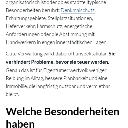
organisatorisch ist oder ob es stadtteiltypische
Besonderheiten berührt:
Denkmalschutz
,
Erhaltungsgebiete, Stellplatzsituationen,
Lieferverkehr, Lärmschutz, energetische
Anforderungen oder die Abstimmung mit
Handwerkern in engen innerstädtischen Lagen.
Gute Verwaltung wirkt dabei oft unspektakulär.
Sie
verhindert Probleme, bevor sie teuer werden.
Genau das ist für Eigentümer wertvoll: weniger
Reibung im Alltag, bessere Planbarkeit und eine
Immobilie, die langfristig nutzbar und vermietbar
bleibt.
Welche Besonderheiten
haben