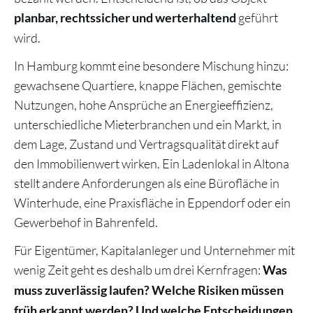
geführt
planbar, rechtssicher und werterhaltend
wird.
In Hamburg kommt eine besondere Mischung hinzu:
gewachsene Quartiere, knappe Flächen, gemischte
Nutzungen, hohe Ansprüche an Energieeffizienz,
unterschiedliche Mieterbranchen und ein Markt, in
dem Lage, Zustand und Vertragsqualität direkt auf
den Immobilienwert wirken. Ein Ladenlokal in Altona
stellt andere Anforderungen als eine Bürofläche in
Winterhude, eine Praxisfläche in Eppendorf oder ein
Gewerbehof in Bahrenfeld.
Für Eigentümer, Kapitalanleger und Unternehmer mit
wenig Zeit geht es deshalb um drei Kernfragen:
Was
muss zuverlässig laufen? Welche Risiken müssen
früh erkannt werden? Und welche Entscheidungen