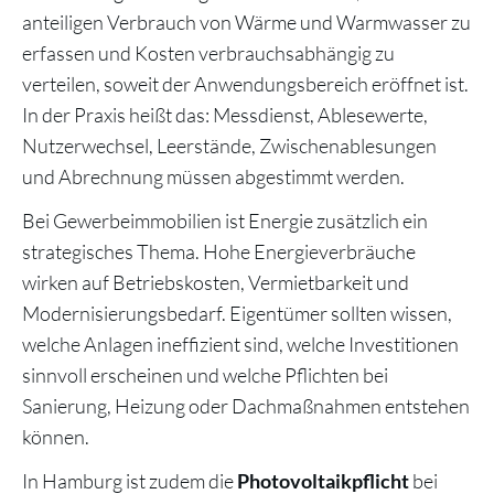
anteiligen Verbrauch von Wärme und Warmwasser zu
erfassen und Kosten verbrauchsabhängig zu
verteilen, soweit der Anwendungsbereich eröffnet ist.
In der Praxis heißt das: Messdienst, Ablesewerte,
Nutzerwechsel, Leerstände, Zwischenablesungen
und Abrechnung müssen abgestimmt werden.
Bei Gewerbeimmobilien ist Energie zusätzlich ein
strategisches Thema. Hohe Energieverbräuche
wirken auf Betriebskosten, Vermietbarkeit und
Modernisierungsbedarf. Eigentümer sollten wissen,
welche Anlagen ineffizient sind, welche Investitionen
sinnvoll erscheinen und welche Pflichten bei
Sanierung, Heizung oder Dachmaßnahmen entstehen
können.
In Hamburg ist zudem die
bei
Photovoltaikpflicht