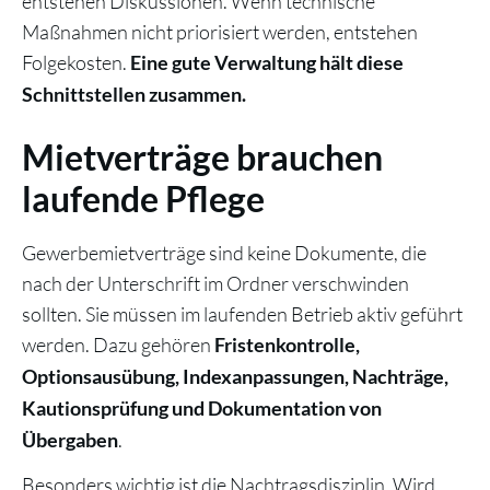
entstehen Diskussionen. Wenn technische
Maßnahmen nicht priorisiert werden, entstehen
Folgekosten.
Eine gute Verwaltung hält diese
Schnittstellen zusammen.
Mietverträge brauchen
laufende Pflege
Gewerbemietverträge sind keine Dokumente, die
nach der Unterschrift im Ordner verschwinden
sollten. Sie müssen im laufenden Betrieb aktiv geführt
werden. Dazu gehören
Fristenkontrolle,
Optionsausübung, Indexanpassungen, Nachträge,
Kautionsprüfung und Dokumentation von
.
Übergaben
Besonders wichtig ist die Nachtragsdisziplin. Wird