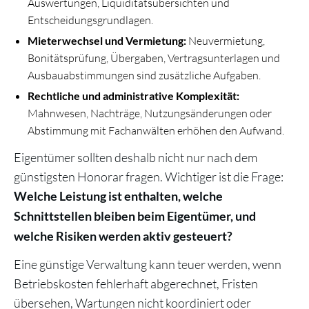
Auswertungen, Liquiditätsübersichten und
Entscheidungsgrundlagen.
Mieterwechsel und Vermietung:
Neuvermietung,
Bonitätsprüfung, Übergaben, Vertragsunterlagen und
Ausbauabstimmungen sind zusätzliche Aufgaben.
Rechtliche und administrative Komplexität:
Mahnwesen, Nachträge, Nutzungsänderungen oder
Abstimmung mit Fachanwälten erhöhen den Aufwand.
Eigentümer sollten deshalb nicht nur nach dem
günstigsten Honorar fragen. Wichtiger ist die Frage:
Welche Leistung ist enthalten, welche
Schnittstellen bleiben beim Eigentümer, und
welche Risiken werden aktiv gesteuert?
Eine günstige Verwaltung kann teuer werden, wenn
Betriebskosten fehlerhaft abgerechnet, Fristen
übersehen, Wartungen nicht koordiniert oder