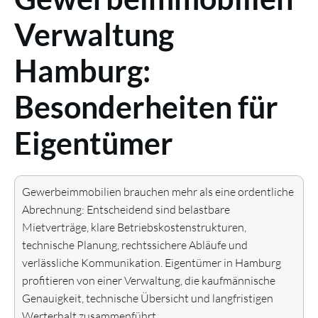
Verwaltung
Hamburg:
Besonderheiten für
Eigentümer
Gewerbeimmobilien brauchen mehr als eine ordentliche
Abrechnung: Entscheidend sind belastbare
Mietverträge, klare Betriebskostenstrukturen,
technische Planung, rechtssichere Abläufe und
verlässliche Kommunikation. Eigentümer in Hamburg
profitieren von einer Verwaltung, die kaufmännische
Genauigkeit, technische Übersicht und langfristigen
Werterhalt zusammenführt.