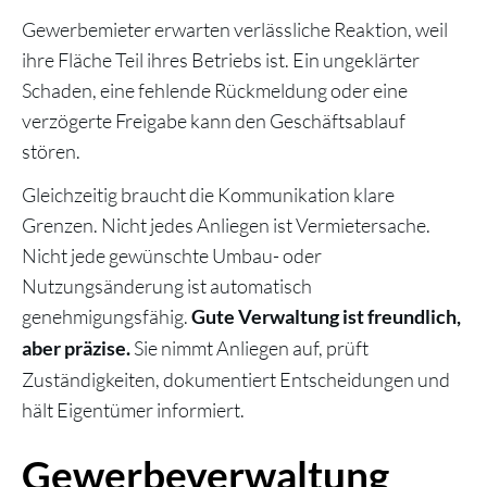
Gewerbemieter erwarten verlässliche Reaktion, weil
ihre Fläche Teil ihres Betriebs ist. Ein ungeklärter
Schaden, eine fehlende Rückmeldung oder eine
verzögerte Freigabe kann den Geschäftsablauf
stören.
Gleichzeitig braucht die Kommunikation klare
Grenzen. Nicht jedes Anliegen ist Vermietersache.
Nicht jede gewünschte Umbau- oder
Nutzungsänderung ist automatisch
genehmigungsfähig.
Gute Verwaltung ist freundlich,
Sie nimmt Anliegen auf, prüft
aber präzise.
Zuständigkeiten, dokumentiert Entscheidungen und
hält Eigentümer informiert.
Gewerbeverwaltung